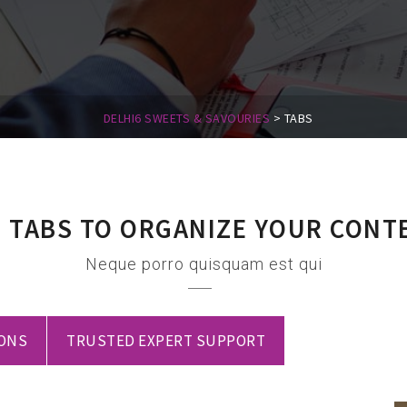
DELHI6 SWEETS & SAVOURIES
>
TABS
 TABS TO ORGANIZE YOUR CONT
Neque porro quisquam est qui
IONS
TRUSTED EXPERT SUPPORT