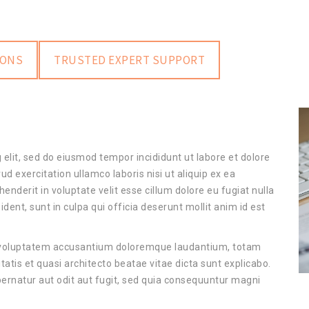
IONS
TRUSTED EXPERT SUPPORT
 elit, sed do eiusmod tempor incididunt ut labore et dolore
 exercitation ullamco laboris nisi ut aliquip ex ea
nderit in voluptate velit esse cillum dolore eu fugiat nulla
dent, sunt in culpa qui officia deserunt mollit anim id est
it voluptatem accusantium doloremque laudantium, totam
tatis et quasi architecto beatae vitae dicta sunt explicabo.
rnatur aut odit aut fugit, sed quia consequuntur magni