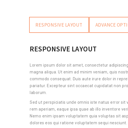
RESPONSIVE LAYOUT
ADVANCE OPT
RESPONSIVE LAYOUT
Lorem ipsum dolor sit amet, consectetur adipiscing
magna aliqua. Ut enim ad minim veniam, quis nostrud
commodo consequat. Duis aute irure dolor in reprehe
pariatur. Excepteur sint occaecat cupidatat non proi
laborum.
Sed ut perspiciatis unde omnis iste natus error s
rem aperiam, eaque ipsa quae ab illo inventore veri
Nemo enim ipsam voluptatem quia voluptas sit aspe
dolores eos qui ratione voluptatem sequi nesciunt.