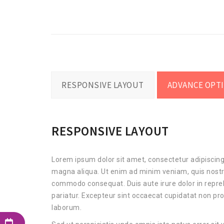
RESPONSIVE LAYOUT
ADVANCE OPT
RESPONSIVE LAYOUT
Lorem ipsum dolor sit amet, consectetur adipiscing 
magna aliqua. Ut enim ad minim veniam, quis nostrud
commodo consequat. Duis aute irure dolor in reprehe
pariatur. Excepteur sint occaecat cupidatat non proi
laborum.