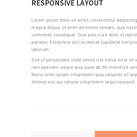
RESPONSIVE LAYOUT
Lorem ipsum dolor sit amet, consectetur adipiscing 
magna aliqua. Ut enim ad minim veniam, quis nostrud
commodo consequat. Duis aute irure dolor in reprehe
pariatur. Excepteur sint occaecat cupidatat non proi
laborum.
Sed ut perspiciatis unde omnis iste natus error s
rem aperiam, eaque ipsa quae ab illo inventore veri
Nemo enim ipsam voluptatem quia voluptas sit aspe
dolores eos qui ratione voluptatem sequi nesciunt.