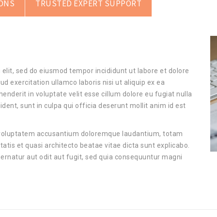
IONS
TRUSTED EXPERT SUPPORT
elit, sed do eiusmod tempor incididunt ut labore et dolore
 exercitation ullamco laboris nisi ut aliquip ex ea
nderit in voluptate velit esse cillum dolore eu fugiat nulla
dent, sunt in culpa qui officia deserunt mollit anim id est
it voluptatem accusantium doloremque laudantium, totam
tatis et quasi architecto beatae vitae dicta sunt explicabo.
rnatur aut odit aut fugit, sed quia consequuntur magni