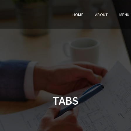
HOME
ABOUT
MENU
TABS