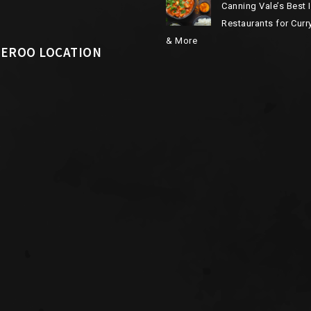
Canning Vale’s Best 
Restaurants for Curry
& More
EROO LOCATION