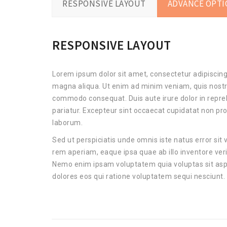
RESPONSIVE LAYOUT
ADVANCE OPT
RESPONSIVE LAYOUT
Lorem ipsum dolor sit amet, consectetur adipiscing 
magna aliqua. Ut enim ad minim veniam, quis nostrud
commodo consequat. Duis aute irure dolor in reprehe
pariatur. Excepteur sint occaecat cupidatat non proi
laborum.
Sed ut perspiciatis unde omnis iste natus error s
rem aperiam, eaque ipsa quae ab illo inventore veri
Nemo enim ipsam voluptatem quia voluptas sit aspe
dolores eos qui ratione voluptatem sequi nesciunt.